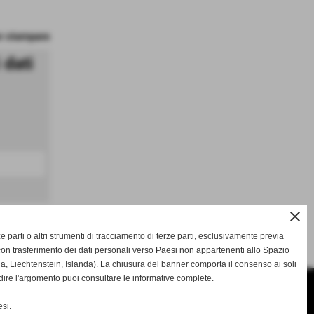
 dati
close
rze parti o altri strumenti di tracciamento di terze parti, esclusivamente previa
on trasferimento dei dati personali verso Paesi non appartenenti allo Spazio
Liechtenstein, Islanda). La chiusura del banner comporta il consenso ai soli
dire l'argomento puoi consultare le informative complete.
si.
INFO UTILI